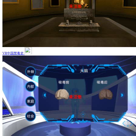
VR中国禁毒史