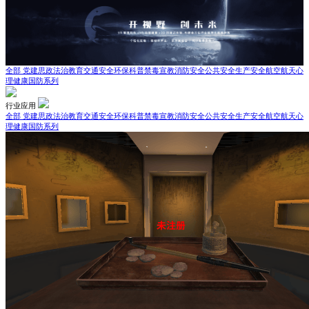
全部
党建思政
法治教育
交通安全
环保科普
禁毒宣教
消防安全
公共安全
生产安全
航空航天
心
理健康
国防系列
行业应用
全部
党建思政
法治教育
交通安全
环保科普
禁毒宣教
消防安全
公共安全
生产安全
航空航天
心
理健康
国防系列