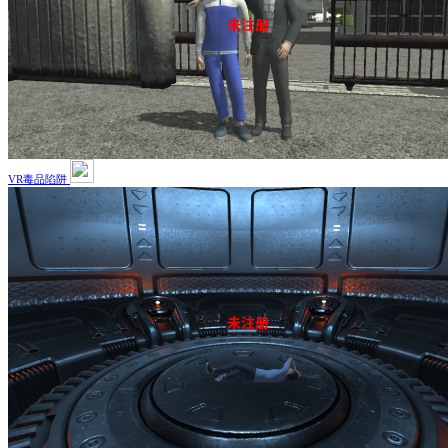
VR毒品陷阱