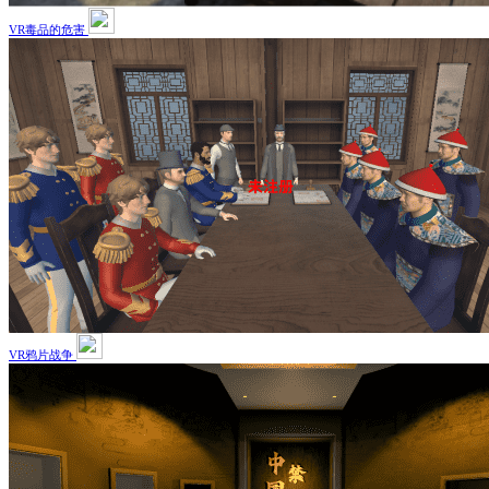
VR毒品的危害
VR鸦片战争