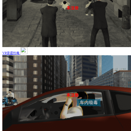
VR雷霆扫毒