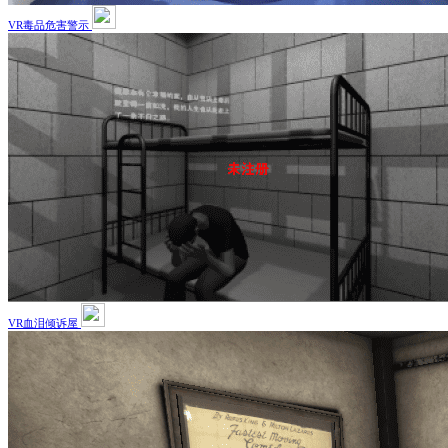
VR毒品危害警示
VR血泪倾诉屋