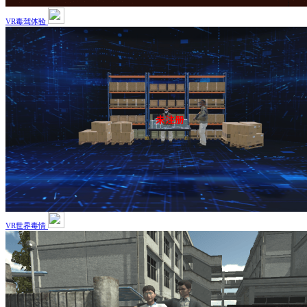
VR毒驾体验
VR世界毒情