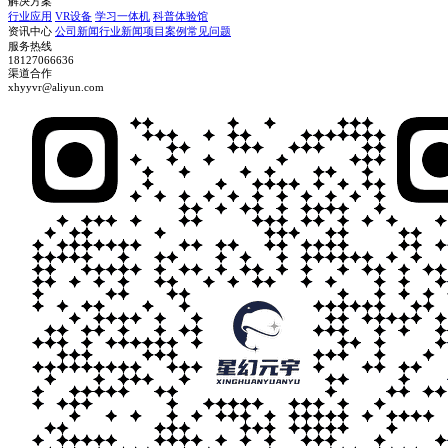
解决方案
行业应用
VR设备
学习一体机
科普体验馆
资讯中心
公司新闻
行业新闻
项目案例
常见问题
服务热线
18127066636
渠道合作
xhyyvr@aliyun.com