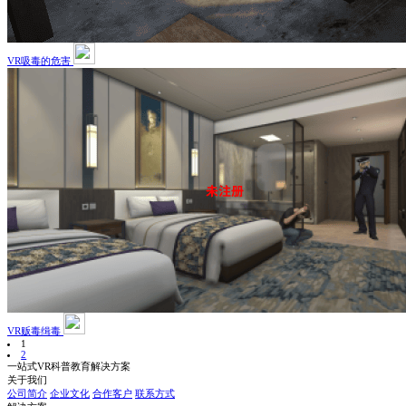
VR吸毒的危害
VR贩毒缉毒
1
2
一站式VR科普教育解决方案
关于我们
公司简介
企业文化
合作客户
联系方式