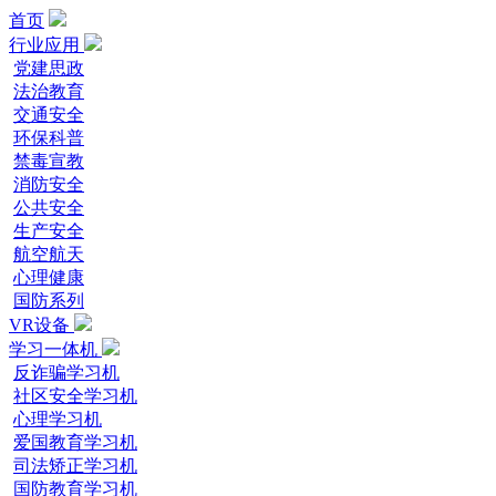
首页
行业应用
党建思政
法治教育
交通安全
环保科普
禁毒宣教
消防安全
公共安全
生产安全
航空航天
心理健康
国防系列
VR设备
学习一体机
反诈骗学习机
社区安全学习机
心理学习机
爱国教育学习机
司法矫正学习机
国防教育学习机