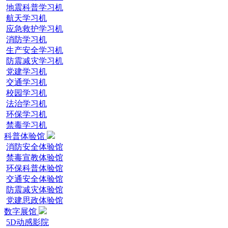
地震科普学习机
航天学习机
应急救护学习机
消防学习机
生产安全学习机
防震减灾学习机
党建学习机
交通学习机
校园学习机
法治学习机
环保学习机
禁毒学习机
科普体验馆
消防安全体验馆
禁毒宣教体验馆
环保科普体验馆
交通安全体验馆
防震减灾体验馆
党建思政体验馆
数字展馆
5D动感影院