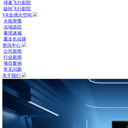
球幕飞行影院
旋转飞行影院
VR全感大空间
火线突围
法域追踪
毒境迷城
重走长征路
资讯中心
公司新闻
行业新闻
项目案例
常见问题
关于我们