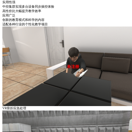
实用性强
中控集群实现多台设备同步操控体验
高性价比大幅提升教学效率
应用广泛
创新的教育模式和科学的内容
适配各种行业的个性化教学项目
VR骨折应急处理