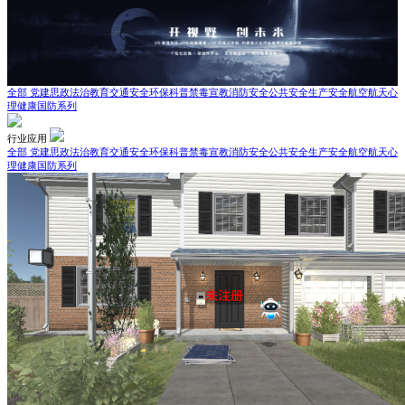
全部
党建思政
法治教育
交通安全
环保科普
禁毒宣教
消防安全
公共安全
生产安全
航空航天
心
理健康
国防系列
行业应用
全部
党建思政
法治教育
交通安全
环保科普
禁毒宣教
消防安全
公共安全
生产安全
航空航天
心
理健康
国防系列