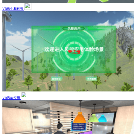
VR碳中和科普
VR风能应用