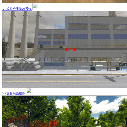
VR垃圾分类学习系统
VR噪音污染模拟