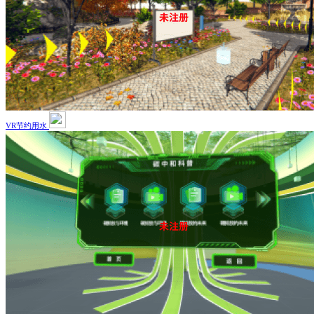
VR节约用水