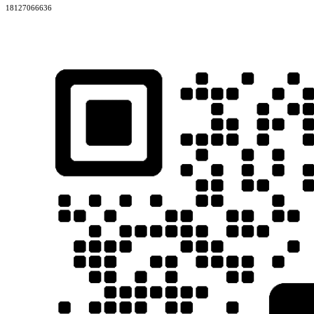
18127066636