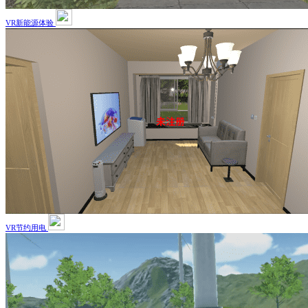
VR新能源体验
VR节约用电