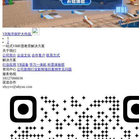
VR海洋保护大作战
1
2
一站式VR科普教育解决方案
关于我们
公司简介
企业文化
合作客户
联系方式
解决方案
行业应用
VR设备
学习一体机
科普体验馆
资讯中心
公司新闻
行业新闻
项目案例
常见问题
服务热线
18127066636
渠道合作
xhyyvr@aliyun.com