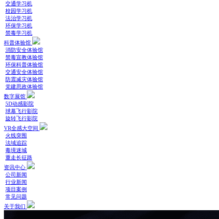
交通学习机
校园学习机
法治学习机
环保学习机
禁毒学习机
科普体验馆
消防安全体验馆
禁毒宣教体验馆
环保科普体验馆
交通安全体验馆
防震减灾体验馆
党建思政体验馆
数字展馆
5D动感影院
球幕飞行影院
旋转飞行影院
VR全感大空间
火线突围
法域追踪
毒境迷城
重走长征路
资讯中心
公司新闻
行业新闻
项目案例
常见问题
关于我们