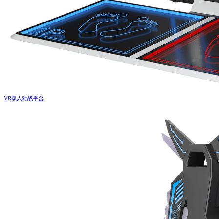
VR双人对战平台