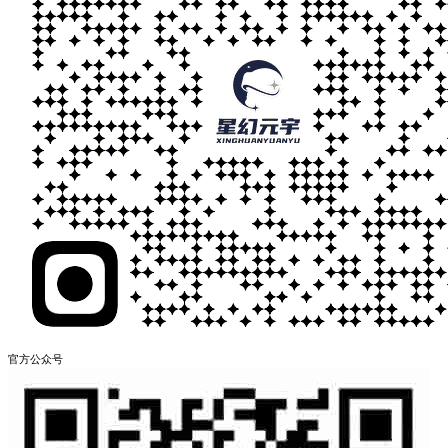
官方公众号