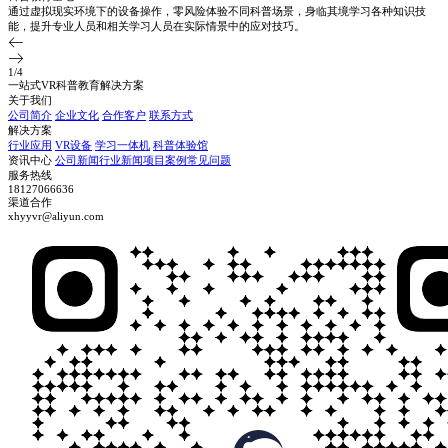
通过虚拟现实环境下的设备操作，零风险体验不同科普场景，身临其境学习各种知识技
能，提升专业人员和相关学习人员在实际情景中的应对技巧。
1
/
4
一站式VR科普教育解决方案
关于我们
公司简介
企业文化
合作客户
联系方式
解决方案
行业应用
VR设备
学习一体机
科普体验馆
资讯中心
公司新闻
行业新闻
项目案例
常见问题
服务热线
18127066636
渠道合作
xhyyvr@aliyun.com