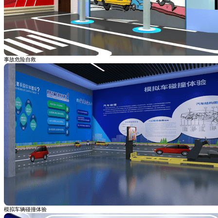
事故危险自救
模拟车辆碰撞体验