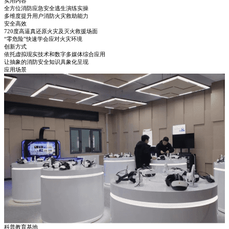
实用内容
全方位消防应急安全逃生演练实操
多维度提升用户消防火灾救助能力
安全高效
720度高逼真还原火灾及灭火救援场面
“零危险”快速学会应对火灾环境
创新方式
依托虚拟现实技术和数字多媒体综合应用
让抽象的消防安全知识具象化呈现
应用场景
科普教育基地