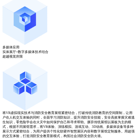
多媒体应用
实体展厅+数字多媒体技术结合
超越视觉所限
将VR虚拟现实技术与消防安全教育展馆紧密结合，打破传统消防教育的空间限制，让用
户在人机交互体验的同时，全面学习消防知识，提升消防安全技能，安全高效掌握灾难逃
生知识，零危险学会在火灾中如何保护自己和寻求帮助。摒弃传统展馆以展板为主的模
式，根据不同展馆需求，将VR体验、演练模拟、游戏互动、3D动画、多媒体设备等多种
展示方式紧密结合，为用户提供个性化软硬件智慧展区内容和数字展馆定制服务。用超强
的交互体验，打造消防安全教育新模式，构筑社会消防安全防火墙。