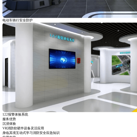
电动车骑行安全防护
122报警体验系统
服务优势
沉浸体验
VR消防软硬件设备灵活应用
身临其境互动式学习消防安全应急知识