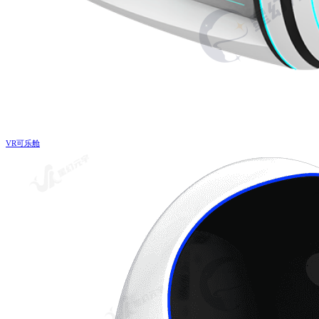
VR可乐舱