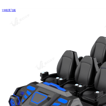
VR暗黑飞船