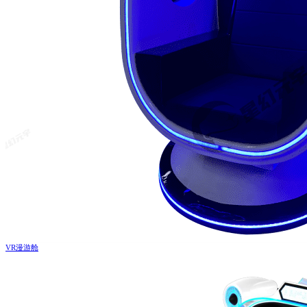
VR漫游舱