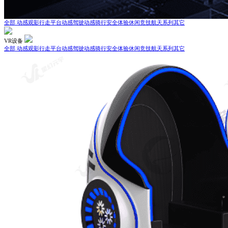
全部
动感观影
行走平台
动感驾驶
动感骑行
安全体验
休闲竞技
航天系列
其它
VR设备
全部
动感观影
行走平台
动感驾驶
动感骑行
安全体验
休闲竞技
航天系列
其它