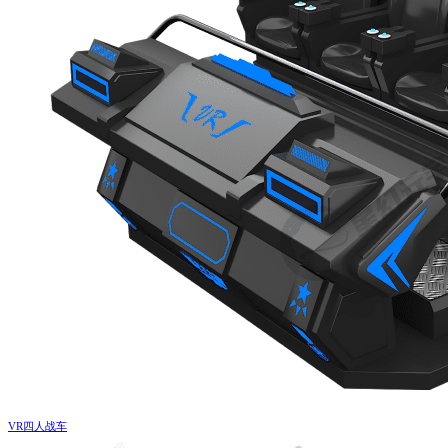
VR四人战车