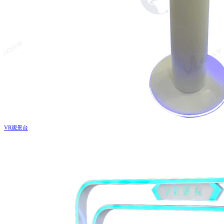
VR观景台