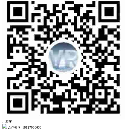
小程序
合作咨询: 18127066636