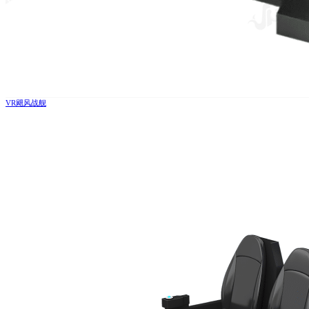
VR飓风战舰