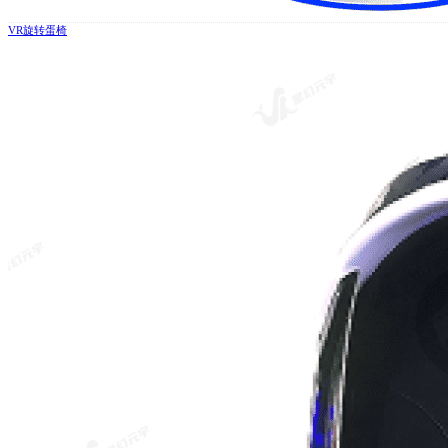
VR旋转蛋椅