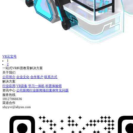
VR元宝号
1
2
一站式VR科普教育解决方案
关于我们
公司简介
企业文化
合作客户
联系方式
解决方案
行业应用
VR设备
学习一体机
科普体验馆
资讯中心
公司新闻
行业新闻
项目案例
常见问题
服务热线
18127066636
渠道合作
xhyyvr@aliyun.com