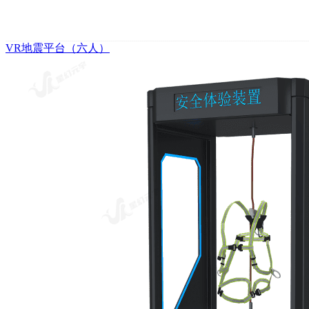
VR地震平台（六人）