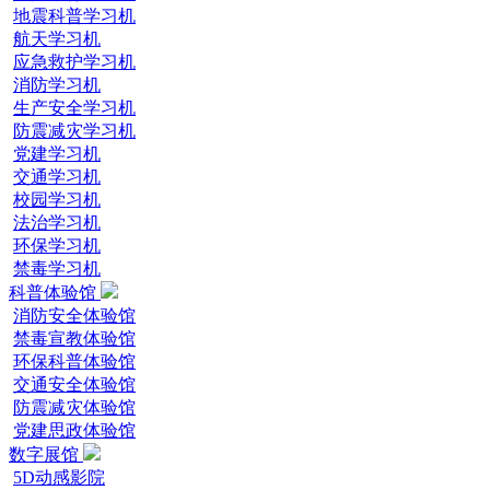
地震科普学习机
航天学习机
应急救护学习机
消防学习机
生产安全学习机
防震减灾学习机
党建学习机
交通学习机
校园学习机
法治学习机
环保学习机
禁毒学习机
科普体验馆
消防安全体验馆
禁毒宣教体验馆
环保科普体验馆
交通安全体验馆
防震减灾体验馆
党建思政体验馆
数字展馆
5D动感影院