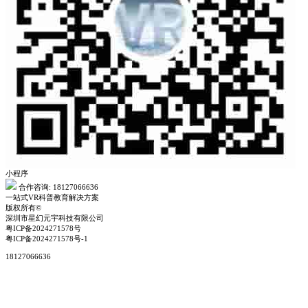
小程序
合作咨询: 18127066636
一站式VR科普教育解决方案
版权所有©
深圳市星幻元宇科技有限公司
粤ICP备2024271578号
粤ICP备2024271578号-1
18127066636