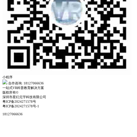
小程序
合作咨询: 18127066636
一站式VR科普教育解决方案
版权所有©
深圳市星幻元宇科技有限公司
粤ICP备2024271578号
粤ICP备2024271578号-1
18127066636